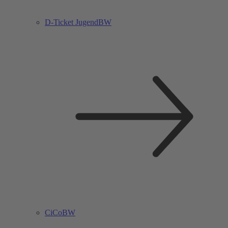
D-Ticket JugendBW
CiCoBW