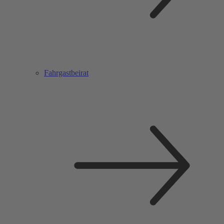
Fahrgastbeirat