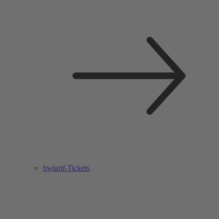
bwtarif-Tickets