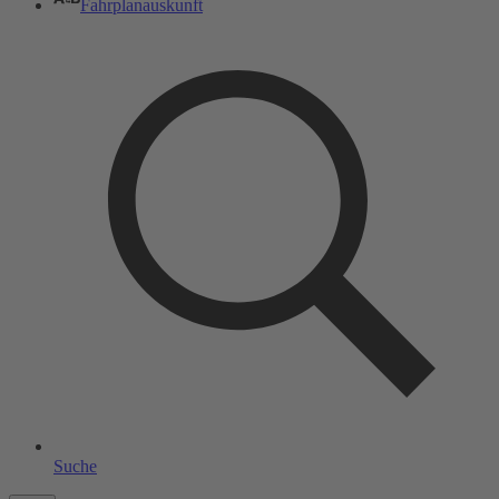
Fahrplanauskunft
Suche