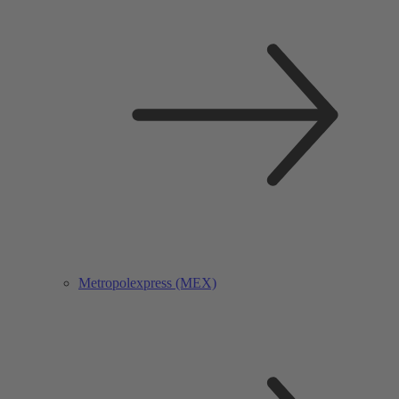
Metropolexpress (MEX)