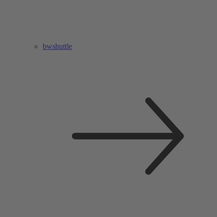
bwshuttle