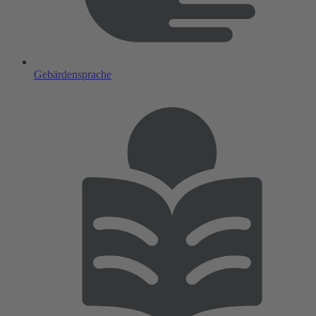
Gebärdensprache