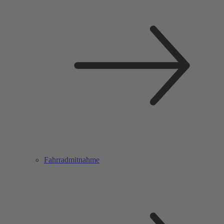
Fahrradmitnahme