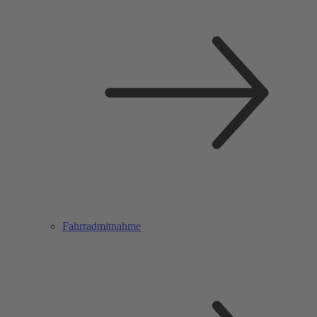
Fahrradmitnahme