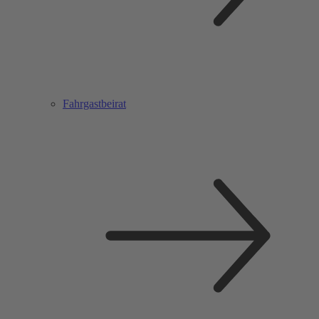
Fahrgastbeirat