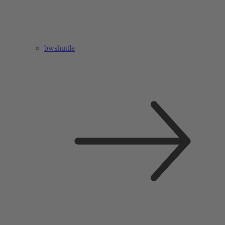
bwshuttle