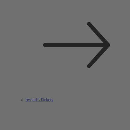
bwtarif-Tickets