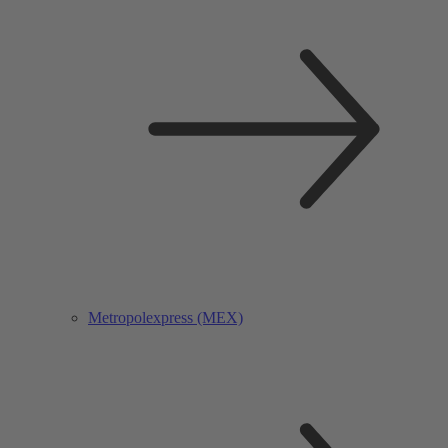
Metropolexpress (MEX)