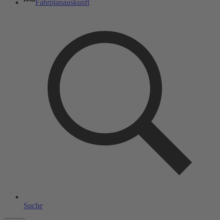
Fahrplanauskunft
Suche