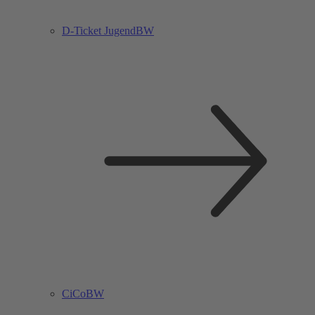
D-Ticket JugendBW
CiCoBW