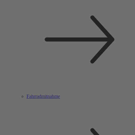
Fahrradmitnahme