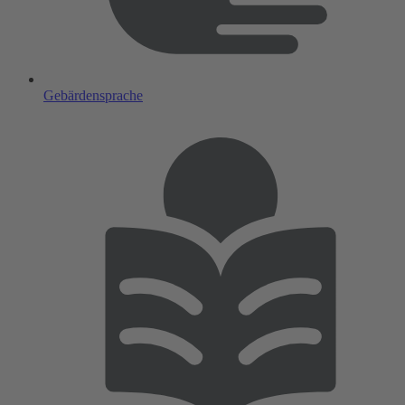
Gebärdensprache