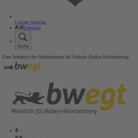
Leichte Sprache
Fahrplan
Suche
Eine Initiative des Ministeriums für Verkehr Baden-Württemberg: