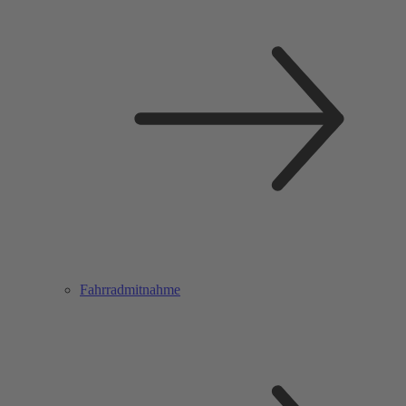
Fahrradmitnahme