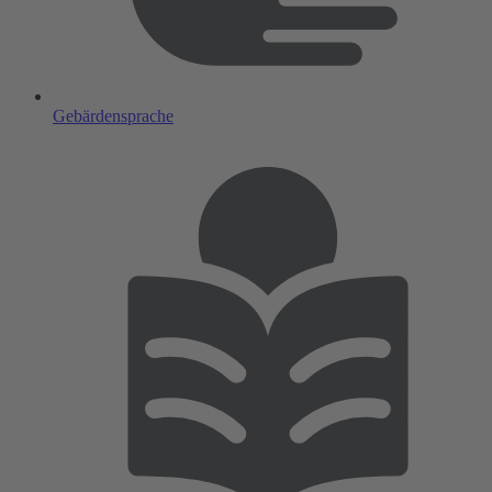
Gebärdensprache