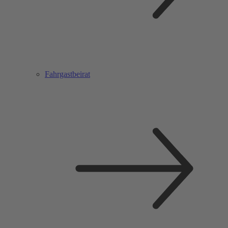
Fahrgastbeirat