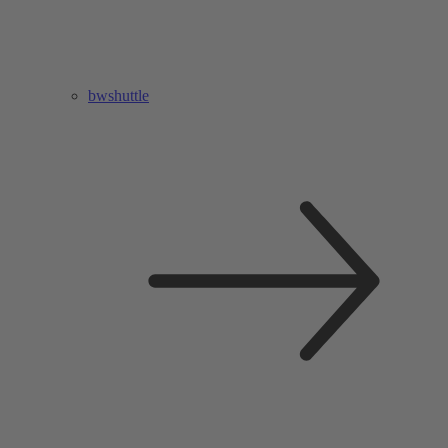
bwshuttle