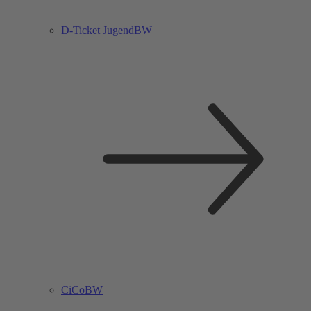
D-Ticket JugendBW
CiCoBW