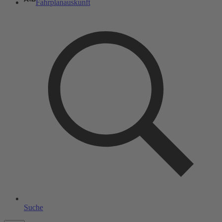
Fahrplanauskunft
Suche