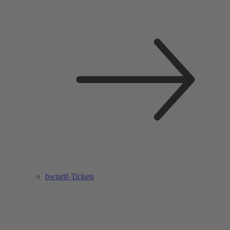
bwtarif-Tickets