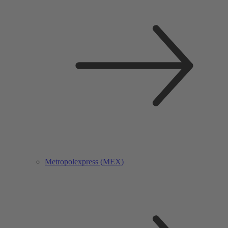
Metropolexpress (MEX)