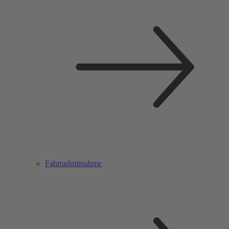
Fahrradmitnahme