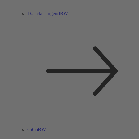
D-Ticket JugendBW
CiCoBW