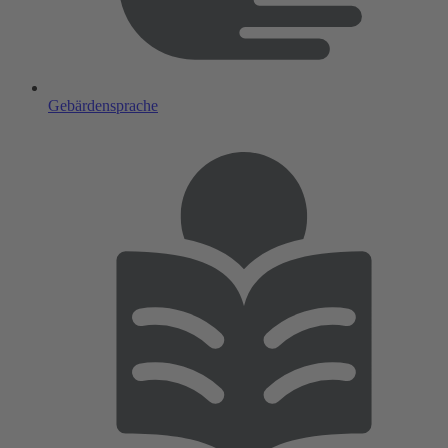
Gebärdensprache