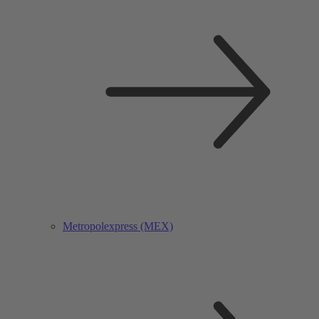
Metropolexpress (MEX)