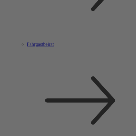
Fahrgastbeirat