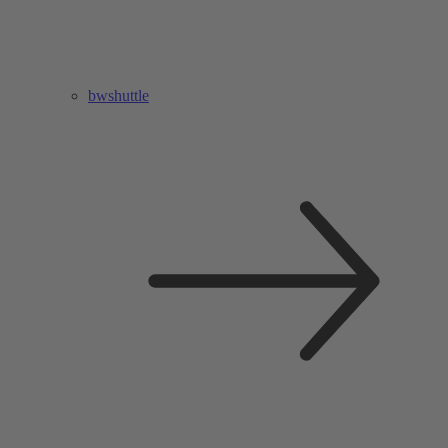
bwshuttle