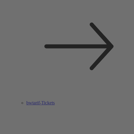
bwtarif-Tickets