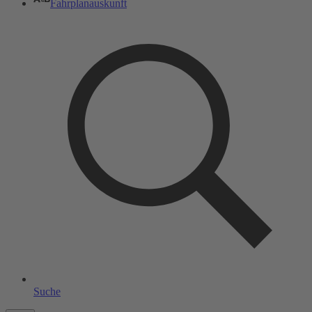
Fahrplanauskunft
Suche