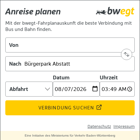
Anreise planen
Mit der bwegt-Fahrplanauskunft die beste Verbindung mit
Bus und Bahn finden.
Von
Nach
Datum
Uhrzeit
Ankunft
oder
Abfahrt:
VERBINDUNG SUCHEN
Datenschutz
Impressum
Eine Initiative des Ministeriums für Verkehr Baden-Württemberg