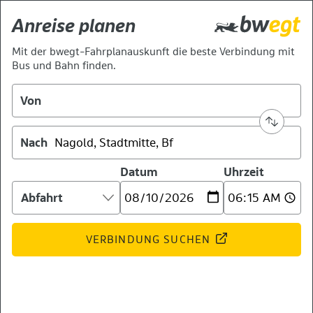
Anreise planen
Mit der bwegt-Fahrplanauskunft die beste Verbindung mit
Bus und Bahn finden.
Von
Nach
Datum
Uhrzeit
Ankunft
oder
Abfahrt:
VERBINDUNG SUCHEN