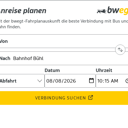
nreise planen
t der bwegt-Fahrplanauskunft die beste Verbindung mit Bus un
hn finden.
Von
Nach
Datum
Uhrzeit
nkunft
der
bfahrt:
VERBINDUNG SUCHEN