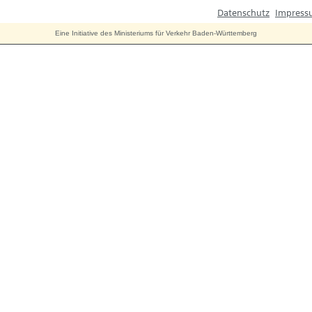
Datenschutz
Impress
Eine Initiative des Ministeriums für Verkehr Baden-Württemberg